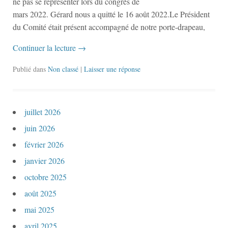
ne pas se représenter lors du congrès de
mars 2022. Gérard nous a quitté le 16 août 2022.Le Président
du Comité était présent accompagné de notre porte-drapeau,
Continuer la lecture
→
Publié dans
Non classé
|
Laisser une réponse
juillet 2026
juin 2026
février 2026
janvier 2026
octobre 2025
août 2025
mai 2025
avril 2025