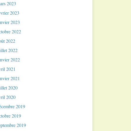
ars 2023
évrier 2023
anvier 2023
ctobre 2022
oût 2022
uillet 2022
anvier 2022
vril 2021
anvier 2021
uillet 2020
vril 2020
écembre 2019
ctobre 2019
eptembre 2019