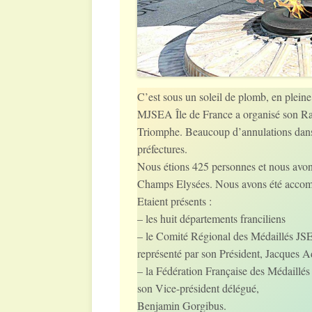
C’est sous un soleil de plomb, en pleine
MJSEA Île de France a organisé son Ra
Triomphe. Beaucoup d’annulations dans l
préfectures.
Nous étions 425 personnes et nous avons
Champs Elysées. Nous avons été accomp
Etaient présents :
– les huit départements franciliens
– le Comité Régional des Médaillés JSE
représenté par son Président, Jacques A
– la Fédération Française des Médaillés
son Vice-président délégué,
Benjamin Gorgibus.