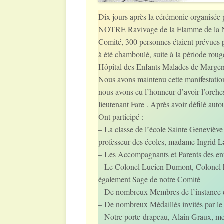
Dix jours après la cérémonie organisée
NOTRE Ravivage de la Flamme de la Nat
Comité, 300 personnes étaient prévues p
à été chamboulé, suite à la période roug
Hôpital des Enfants Malades de Margen
Nous avons maintenu cette manifestatio
nous avons eu l’honneur d’avoir l’orche
lieutenant Fare . Après avoir défilé aut
Ont participé :
– La classe de l’école Sainte Geneviève 
professeur des écoles, madame Ingrid L
– Les Accompagnants et Parents des enf
– Le Colonel Lucien Dumont, Colonel h
également Sage de notre Comité
– De nombreux Membres de l’instance d
– De nombreux Médaillés invités par le 
– Notre porte-drapeau, Alain Graux, me