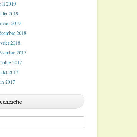
oût 2019
uillet 2019
anvier 2019
écembre 2018
évrier 2018
écembre 2017
ctobre 2017
uillet 2017
uin 2017
echerche