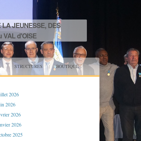
 LA JEUNESSE, DES
 VAL d'OISE
»
|
STRUCTURES
|
BOUTIQUE
uillet 2026
uin 2026
évrier 2026
anvier 2026
ctobre 2025