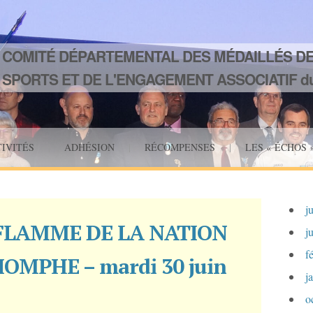
COMITÉ DÉPARTEMENTAL DES MÉDAILLÉS DE
SPORTS ET DE L'ENGAGEMENT ASSOCIATIF du
TIVITÉS
|
ADHÉSION
|
RÉCOMPENSES
|
LES « ÉCHOS 
j
 FLAMME DE LA NATION
j
f
IOMPHE – mardi 30 juin
j
o