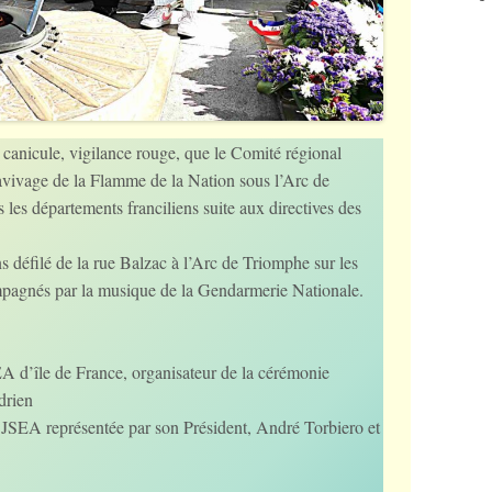
 canicule, vigilance rouge, que le Comité régional
vivage de la Flamme de la Nation sous l’Arc de
es départements franciliens suite aux directives des
 défilé de la rue Balzac à l’Arc de Triomphe sur les
agnés par la musique de la Gendarmerie Nationale.
A d’île de France, organisateur de la cérémonie
drien
 JSEA représentée par son Président, André Torbiero et