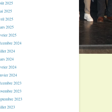
oût 2025
ai 2025
vril 2025
ars 2025
évrier 2025
écembre 2024
uillet 2024
ars 2024
évrier 2024
anvier 2024
écembre 2023
ovembre 2023
eptembre 2023
uillet 2023