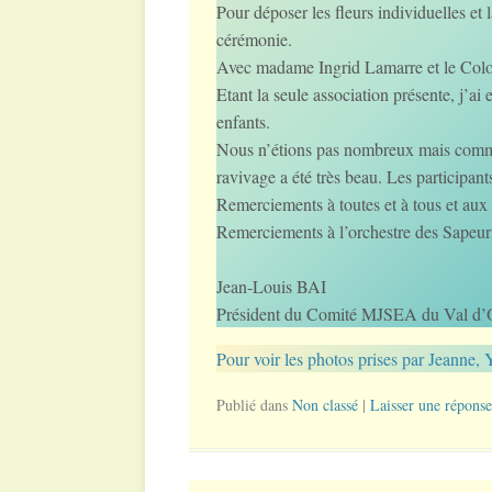
Pour déposer les fleurs individuelles et 
cérémonie.
Avec madame Ingrid Lamarre et le Col
Etant la seule association présente, j’a
enfants.
Nous n’étions pas nombreux mais comme
ravivage a été très beau. Les participants
Remerciements à toutes et à tous et au
Remerciements à l’orchestre des Sapeur
Jean-Louis BAI
Président du Comité MJSEA du Val d’
Pour voir les photos prises par Jea
Publié dans
Non classé
|
Laisser une réponse