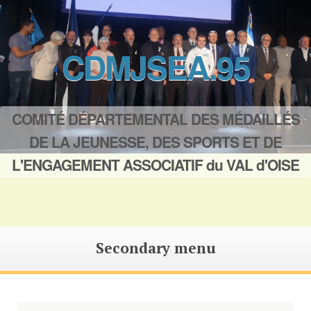
CDMJSEA.95
COMITÉ DÉPARTEMENTAL DES MÉDAILLÉS
DE LA JEUNESSE, DES SPORTS ET DE
L'ENGAGEMENT ASSOCIATIF du VAL d'OISE
Secondary menu
Saut
au