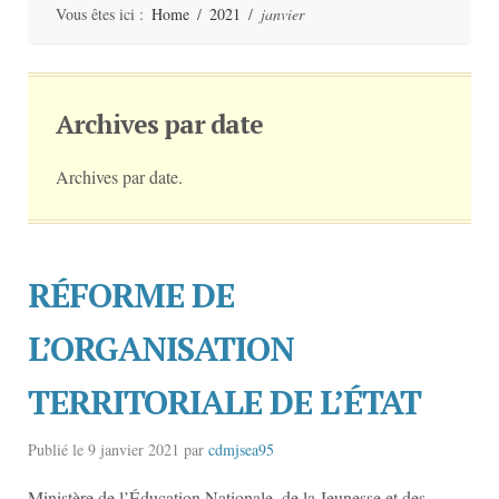
contenu
Vous êtes ici :
Home
/
2021
/
janvier
Archives par date
Archives par date.
RÉFORME DE
L’ORGANISATION
TERRITORIALE DE L’ÉTAT
Publié le
9 janvier 2021
par
cdmjsea95
Ministère de l’Éducation Nationale, de la Jeunesse et des