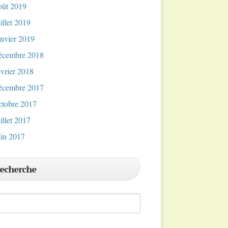
oût 2019
uillet 2019
anvier 2019
écembre 2018
évrier 2018
écembre 2017
ctobre 2017
uillet 2017
uin 2017
echerche