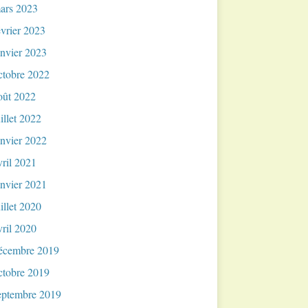
ars 2023
évrier 2023
anvier 2023
ctobre 2022
oût 2022
uillet 2022
anvier 2022
vril 2021
anvier 2021
uillet 2020
vril 2020
écembre 2019
ctobre 2019
eptembre 2019