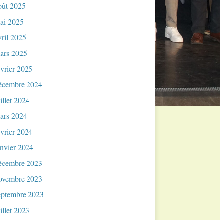
oût 2025
ai 2025
vril 2025
ars 2025
évrier 2025
écembre 2024
uillet 2024
ars 2024
évrier 2024
anvier 2024
écembre 2023
ovembre 2023
eptembre 2023
uillet 2023