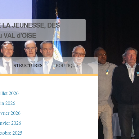
 LA JEUNESSE, DES
 VAL d'OISE
STRUCTURES
»
|
|
BOUTIQUE
uillet 2026
uin 2026
évrier 2026
anvier 2026
ctobre 2025