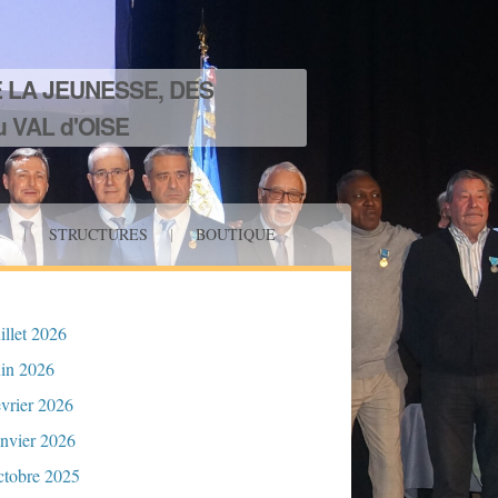
 LA JEUNESSE, DES
 VAL d'OISE
»
|
STRUCTURES
|
BOUTIQUE
uillet 2026
uin 2026
évrier 2026
anvier 2026
ctobre 2025