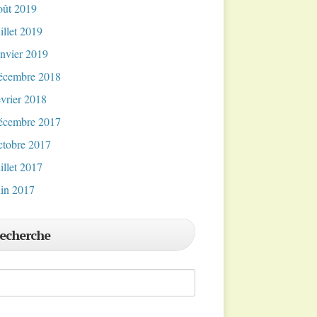
oût 2019
uillet 2019
anvier 2019
écembre 2018
évrier 2018
écembre 2017
ctobre 2017
uillet 2017
uin 2017
echerche