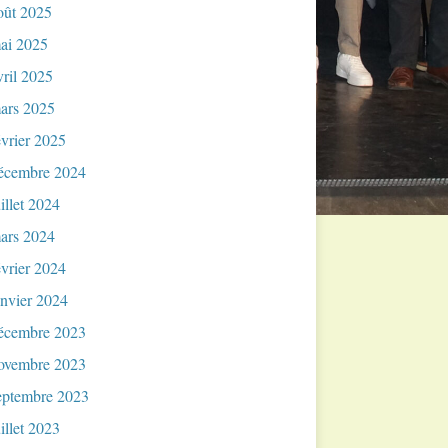
oût 2025
ai 2025
vril 2025
ars 2025
évrier 2025
écembre 2024
uillet 2024
ars 2024
évrier 2024
anvier 2024
écembre 2023
ovembre 2023
eptembre 2023
uillet 2023