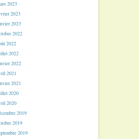
ars 2023
évrier 2023
anvier 2023
ctobre 2022
oût 2022
uillet 2022
anvier 2022
vril 2021
anvier 2021
uillet 2020
vril 2020
écembre 2019
ctobre 2019
eptembre 2019