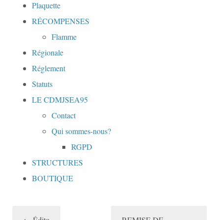
Plaquette
RÉCOMPENSES
Flamme
Régionale
Réglement
Statuts
LE CDMJSEA95
Contact
Qui sommes-nous?
RGPD
STRUCTURES
BOUTIQUE
←
Édito
REMISE DE