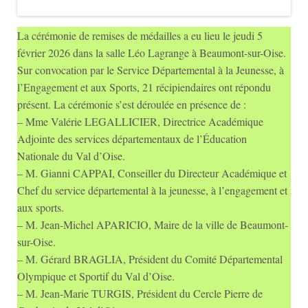
La cérémonie de remises de médailles a eu lieu le jeudi 5
février 2026 dans la salle Léo Lagrange à Beaumont-sur-Oise.
Sur convocation par le Service Départemental à la Jeunesse, à
l’Engagement et aux Sports, 21 récipiendaires ont répondu
présent. La cérémonie s’est déroulée en présence de :
– Mme Valérie LEGALLICIER, Directrice Académique
Adjointe des services départementaux de l’Éducation
Nationale du Val d’Oise.
– M. Gianni CAPPAI, Conseiller du Directeur Académique et
Chef du service départemental à la jeunesse, à l’engagement et
aux sports.
– M. Jean-Michel APARICIO, Maire de la ville de Beaumont-
sur-Oise.
– M. Gérard BRAGLIA, Président du Comité Départemental
Olympique et Sportif du Val d’Oise.
– M. Jean-Marie TURGIS, Président du Cercle Pierre de