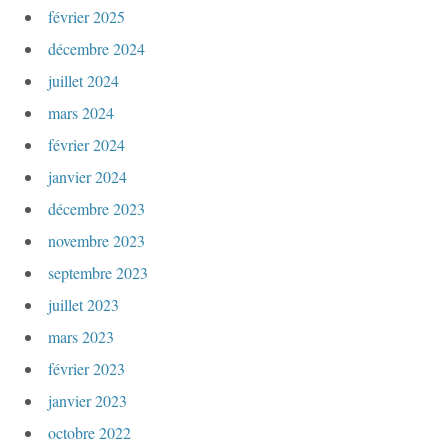
février 2025
i
décembre 2024
c
juillet 2024
l
mars 2024
e
février 2024
s
janvier 2024
décembre 2023
novembre 2023
septembre 2023
juillet 2023
mars 2023
février 2023
janvier 2023
octobre 2022