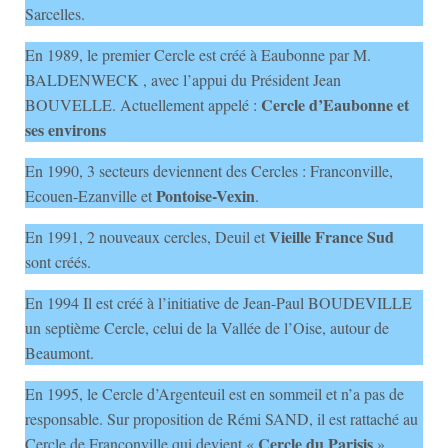
Sarcelles.
En 1989, le premier Cercle est créé à Eaubonne par M.
BALDENWECK , avec l’appui du Président Jean
Cercle d’Eaubonne et
BOUVELLE. Actuellement appelé :
ses environs
En 1990, 3 secteurs deviennent des Cercles : Franconville,
Pontoise-Vexin
Ecouen-Ezanville et
.
Vieille France Sud
En 1991, 2 nouveaux cercles, Deuil et
sont créés.
En 1994 Il est créé à l’initiative de Jean-Paul BOUDEVILLE
un septième Cercle, celui de la Vallée de l’Oise, autour de
Beaumont.
En 1995, le Cercle d’Argenteuil est en sommeil et n’a pas de
responsable. Sur proposition de Rémi SAND, il est rattaché au
Cercle du Parisis
Cercle de Franconville qui devient «
».