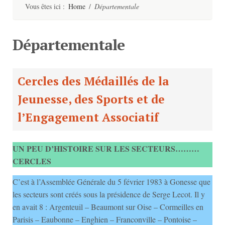
contenu
Vous êtes ici :
Home
/
Départementale
Départementale
Cercles des Médaillés de la
Jeunesse, des Sports et de
l’Engagement Associatif
UN PEU D’HISTOIRE
SUR LES SECTEURS………
CERCLES
C’est à l’Assemblée Générale du 5 février 1983 à Gonesse que
les secteurs sont créés sous la présidence de Serge Lecot. Il y
en avait 8 : Argenteuil – Beaumont sur Oise – Cormeilles en
Parisis – Eaubonne – Enghien – Franconville – Pontoise –