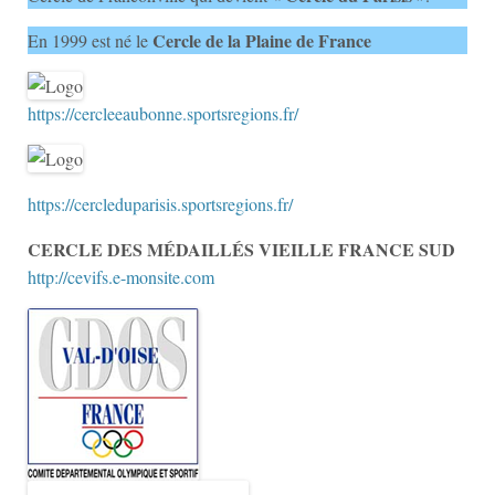
Cercle de la Plaine de France
En 1999 est né le
https://cercleeaubonne.sportsregions.fr/
https://cercleduparisis.sportsregions.fr/
CERCLE DES MÉDAILLÉS VIEILLE FRANCE SUD
http://cevifs.e-monsite.com