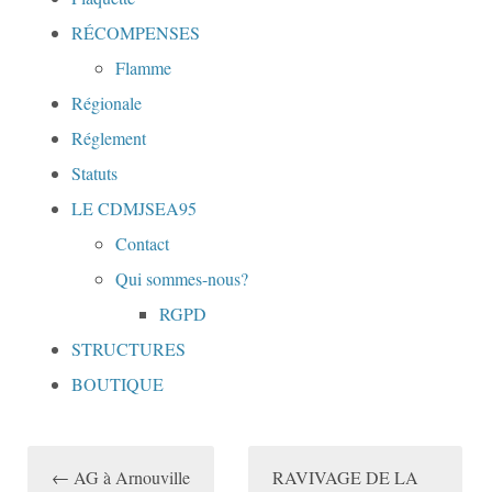
RÉCOMPENSES
Flamme
Régionale
Réglement
Statuts
LE CDMJSEA95
Contact
Qui sommes-nous?
RGPD
STRUCTURES
BOUTIQUE
←
AG à Arnouville
RAVIVAGE DE LA
N