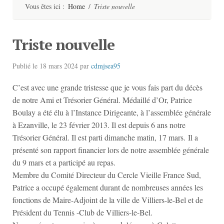
contenu
Vous êtes ici :
Home
/
Triste nouvelle
Triste nouvelle
Publié le
18 mars 2024
par
cdmjsea95
C’est avec une grande tristesse que je vous fais part du décès
de notre Ami et Trésorier Général. Médaillé d’Or, Patrice
Boulay a été élu à l’Instance Dirigeante, à l’assemblée générale
à Ezanville, le 23 février 2013. Il est depuis 6 ans notre
Trésorier Général. Il est parti dimanche matin, 17 mars. Il a
présenté son rapport financier lors de notre assemblée générale
du 9 mars et a participé au repas.
Membre du Comité Directeur du Cercle Vieille France Sud,
Patrice a occupé également durant de nombreuses années les
fonctions de Maire-Adjoint de la ville de Villiers-le-Bel et de
Président du Tennis -Club de Villiers-le-Bel.